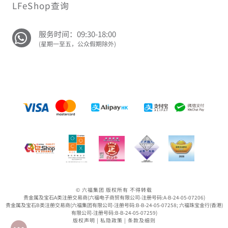
LFeShop查询
服务时间：09:30-18:00
(星期一至五，公众假期除外)
© 六福集团 版权所有 不得转载
贵金属及宝石A类注册交易商(六福电子商贸有限公司-注册号码:A-B-24-05-07206)
贵金属及宝石B类注册交易商(六福集团有限公司-注册号码:B-B-24-05-07258; 六福珠宝金行(香港)
有限公司-注册号码:B-B-24-05-07259)
版权声明
|
私隐政策
|
条款及细则