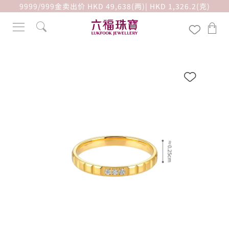
9999/999金卖出价 HKD 49,638(两)| HKD 1,326.2(克)