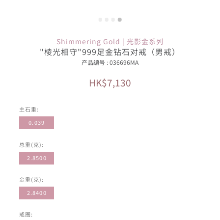
Shimmering Gold | 光影金系列
"棱光相守"999足金钻石对戒（男戒）
产品编号 : 036696MA
HK$7,130
主石重:
0.039
总重(克):
2.8500
金重(克):
2.8400
戒圈: