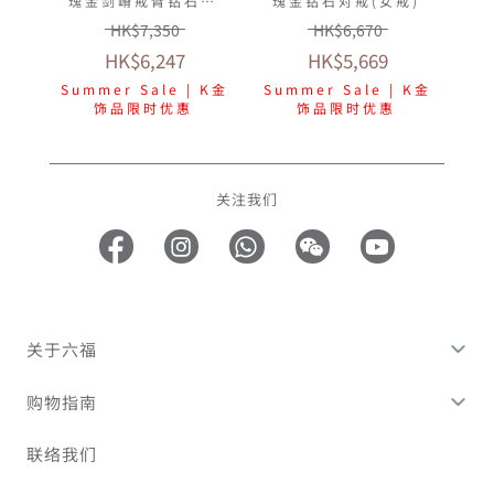
瑰金剑嵴戒臂钻石戒
瑰金钻石对戒(女戒)
指(女戒)
HK$7,350
HK$6,670
HK$6,247
HK$5,669
Summer Sale | K金
Summer Sale | K金
饰品限时优惠
饰品限时优惠
关注我们
关于六福
购物指南
联络我们