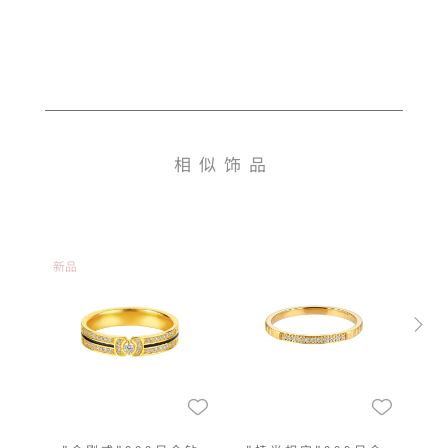
相似饰品
新品