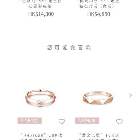
"金刚戒"999足金钻
"棱光相守"999足金
石鎏彩戒指
钻石对戒（女戒）
HK$14,300
HK$4,880
您可能会喜欢
8.5折优惠
8.5折优惠
“Hexicon”18K玫
“爱之以恒”18K玫