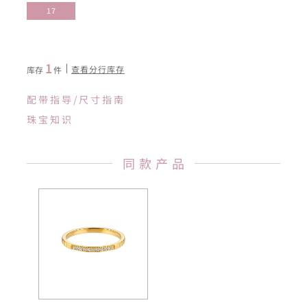
17
1
查看分行库存
库存
件
配带指导/尺寸指南
珠宝知识
同款产品