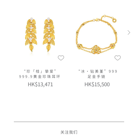
“珍「桂」挚爱”
“冰‧钻美堇”999
999.9黄金珍珠耳环
足金手链
HK$13,471
HK$15,500
关注我们