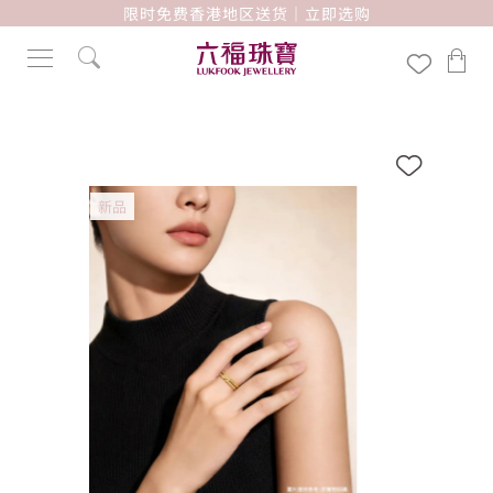
限时免费香港地区送货｜立即选购
新品