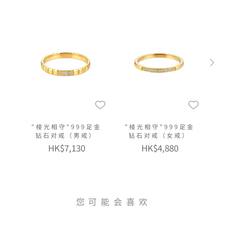
"棱光相守"999足金
"棱光相守"999足金
钻石对戒（男戒）
钻石对戒（女戒）
HK$7,130
HK$4,880
您可能会喜欢