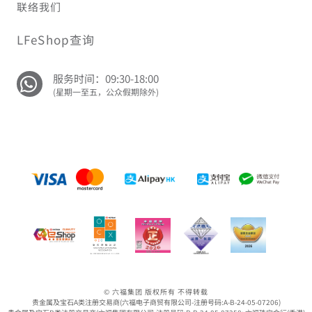
联络我们
LFeShop查询
服务时间：09:30-18:00
(星期一至五，公众假期除外)
© 六福集团 版权所有 不得转载
贵金属及宝石A类注册交易商(六福电子商贸有限公司-注册号码:A-B-24-05-07206)