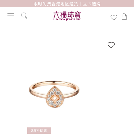
限时免费香港地区送货｜立即选购
8.5折优惠