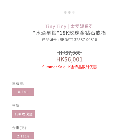
Tiny Tiny | 太爱妮系列
"水滴星钻"18K玫瑰金钻石戒指
产品编号 : RRDATT-32537-00310
HK$7,060
HK$6,001
Summer Sale | K金饰品限时优惠
主石重:
0.141
材质:
18K玫瑰金
金重(克):
2.1118