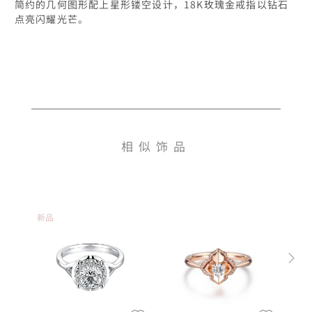
简约的几何图形配上星形镂空设计，18K玫瑰金戒指以钻石
相似饰品
新品