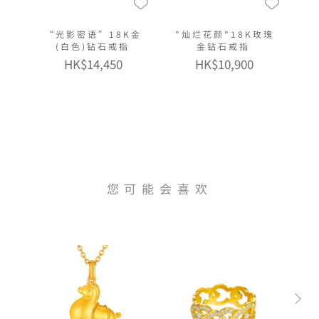
“光影密语”18K金
"灿烂花颜"18K玫瑰
(白色)钻石戒指
金钻石戒指
HK$14,450
HK$10,900
您可能会喜欢