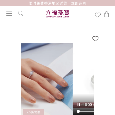
限时免费香港地区送货｜立即选购
7.5折优惠