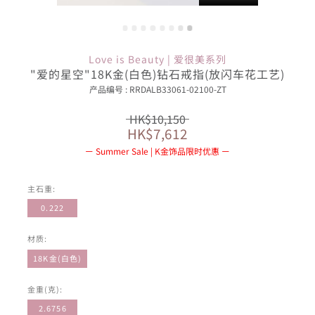
Love is Beauty | 爱很美系列
"爱的星空"18K金(白色)钻石戒指(放闪车花工艺)
产品编号 : RRDALB33061-02100-ZT
HK$10,150
HK$7,612
Summer Sale | K金饰品限时优惠
主石重:
0.222
材质:
18K金(白色)
金重(克):
2.6756