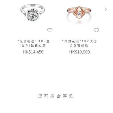
“光影密语”18K金
"灿烂花颜"18K玫瑰
(白色)钻石戒指
金钻石戒指
HK$14,450
HK$10,900
您可能会喜欢