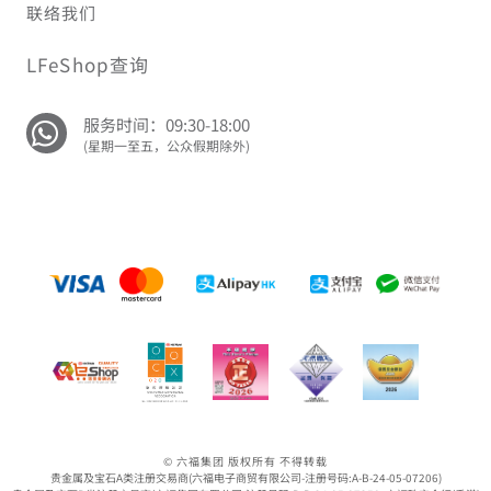
联络我们
LFeShop查询
服务时间：09:30-18:00
(星期一至五，公众假期除外)
© 六福集团 版权所有 不得转载
贵金属及宝石A类注册交易商(六福电子商贸有限公司-注册号码:A-B-24-05-07206)