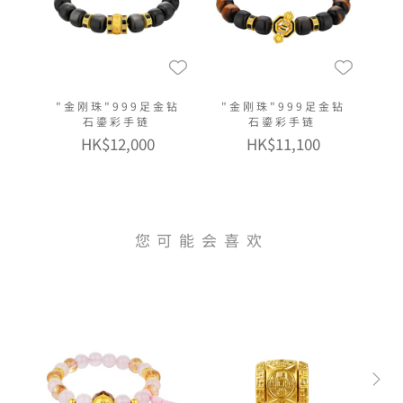
"金刚珠"999足金钻
"金刚珠"999足金钻
石鎏彩手链
石鎏彩手链
HK$12,000
HK$11,100
您可能会喜欢