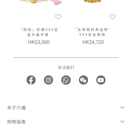
「核桃」好缘999足
“五帝钱时来运转”
金水晶手链
999足金串饰
HK$3,900
HK$4,720
关注我们
关于六福
购物指南