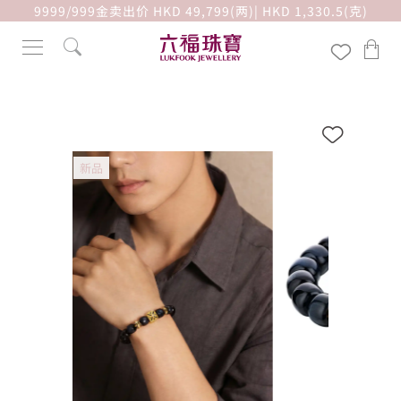
9999/999金卖出价 HKD 49,799(两)| HKD 1,330.5(克)
新品