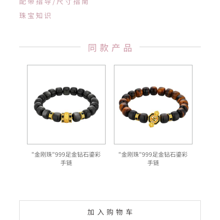
配带指导/尺寸指南
珠宝知识
同款产品
"金刚珠"999足金钻石鎏彩
"金刚珠"999足金钻石鎏彩
手链
手链
加入购物车