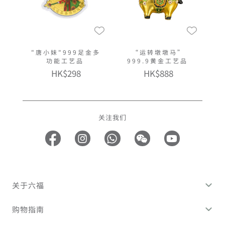
"唐小妹"999足金多
“运转墩墩马”
功能工艺品
999.9黄金工艺品
HK$298
HK$888
关注我们
关于六福
购物指南