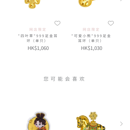
网店限定
网店限定
"四叶草"999足金耳
"可爱小熊"999足金
环（单只）
耳环（单只）
HK$1,060
HK$1,030
您可能会喜欢