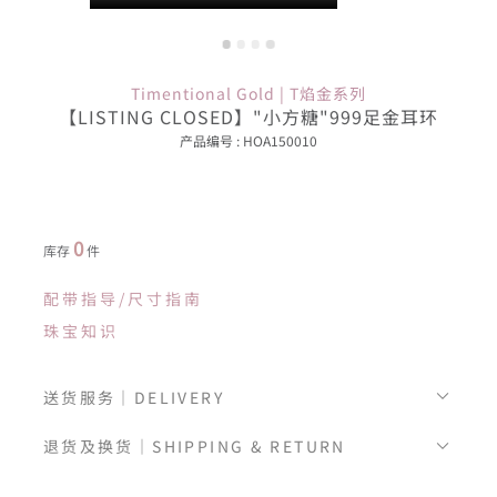
Timentional Gold | T焰金系列
【LISTING CLOSED】"小方糖"999足金耳环
产品编号 : HOA150010
0
库存
件
配带指导/尺寸指南
珠宝知识
送货服务｜DELIVERY
退货及换货｜SHIPPING & RETURN