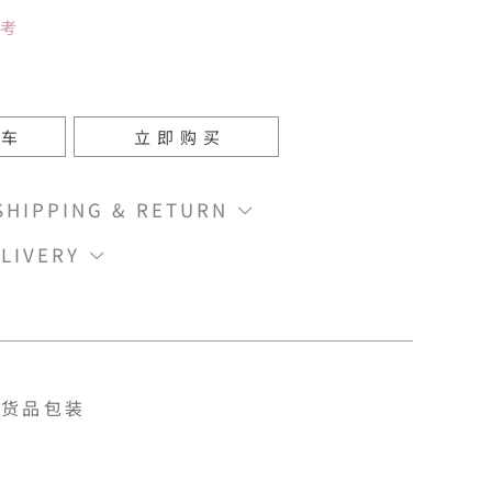
参考
物车
立即购买
IPPING & RETURN
LIVERY
货品包装