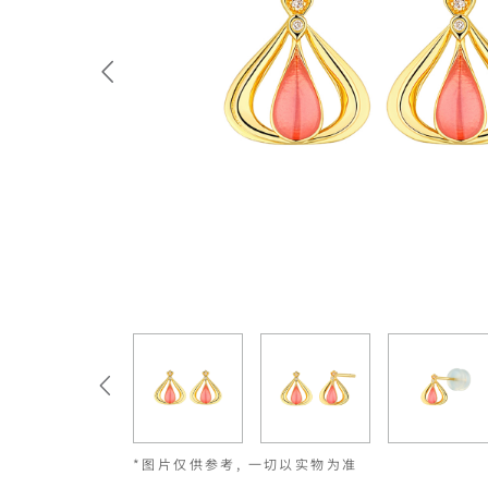
*图片仅供参考, 一切以实物为准