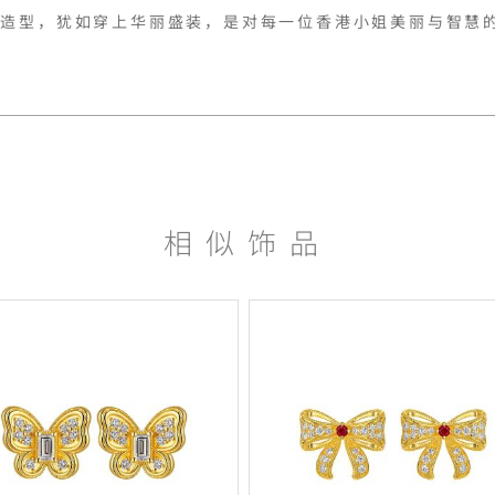
志造型，犹如穿上华丽盛装，是对每一位香港小姐美丽与智慧
相似饰品