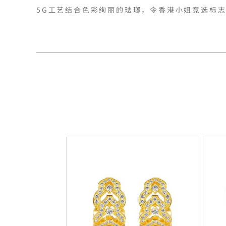
5G工艺结合色彩绚丽的珐瑯，令香港小姐竞选标