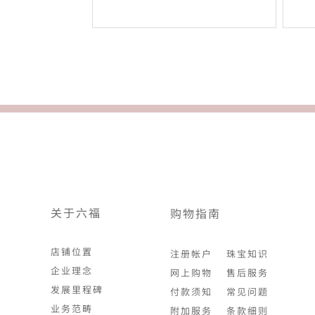
关于六福
购物指南
店铺位置
注册帐户
珠宝知识
企业理念
网上购物
售后服务
发展里程碑
付款须知
常见问题
业务范畴
附加服务
条款细则