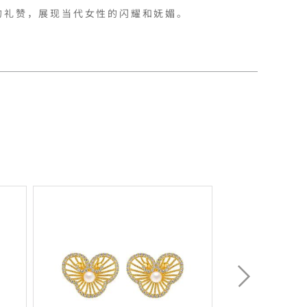
的礼赞，展现当代女性的闪耀和妩媚。