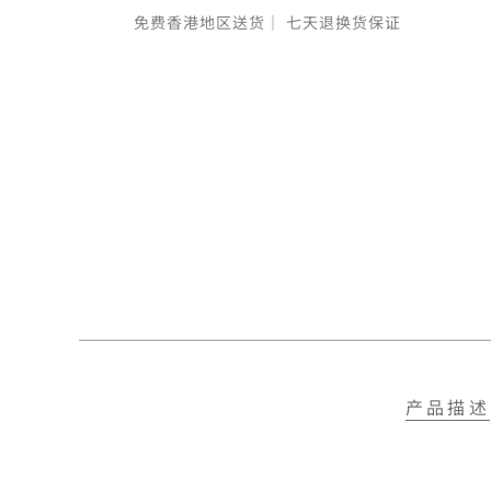
免费香港地区送货｜
七天退换货保证
产品描述