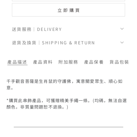
立即購買
送貨服務｜DELIVERY
退貨及換貨｜SHIPPING & RETURN
產品描述
產品資料
附加服務
產品保養
貨品包裝
千手觀音菩薩是生肖鼠的守護佛，寓意關愛眾生、順心如
意。

*購買此串飾產品，可獲贈精美手繩一條。(均碼，無法自選
顏色，非質量問題恕不退換。)