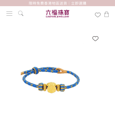
限時免費香港地區送貨｜立即選購