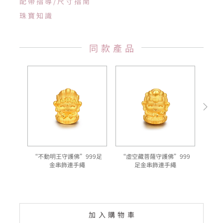
配帶指導/尺寸指南
珠寶知識
同款產品
“不動明王守護佛”999足
“虛空藏菩薩守護佛”999
“
金串飾連手繩
足金串飾連手繩
加入購物車