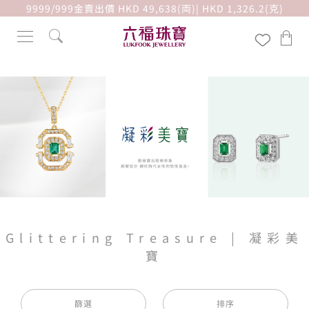
9999/999金賣出價 HKD 49,638(両)| HKD 1,326.2(克)
Glittering Treasure | 凝彩美
寶
篩選
排序