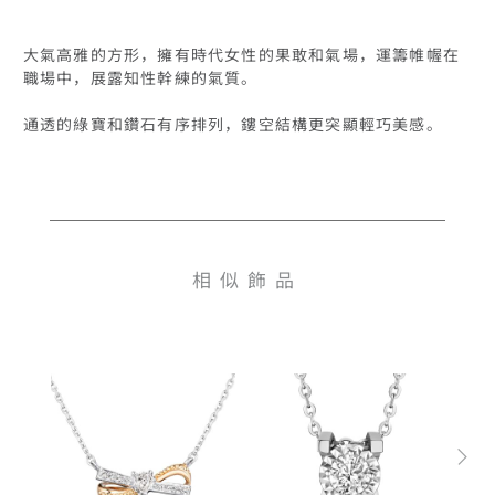
大氣高雅的方形，擁有時代女性的果敢和氣場，運籌帷幄在
職場中，展露知性幹練的氣質。

通透的綠寶和鑽石有序排列，鏤空結構更突顯輕巧美感。
相似飾品