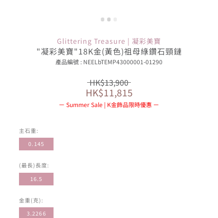
Glittering Treasure | 凝彩美寶
"凝彩美寶"18K金(黃色)祖母綠鑽石頸鏈
產品編號 : NEELbTEMP43000001-01290
HK$13,900
HK$11,815
Summer Sale | K金飾品限時優惠
主石重:
0.145
(最長)長度:
16.5
金重(克):
3.2266