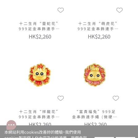
十二生肖“靈蛇花”
十二生肖“萌虎花”
999足金串飾連手繩
999足金串飾連手繩
(微硬金工藝)
(微硬金工藝)
HK$2,260
HK$2,260
十二生肖“祥龍花”
“富貴福兔”999足
999足金串飾連手繩
金串飾連手繩 (微硬金
(微硬金工藝)
工藝)
HK$2,260
HK$2,260
本網站利用cookies改善妳的體驗￮我們使用
cookies製定個人化內容及分析流量。我們會與