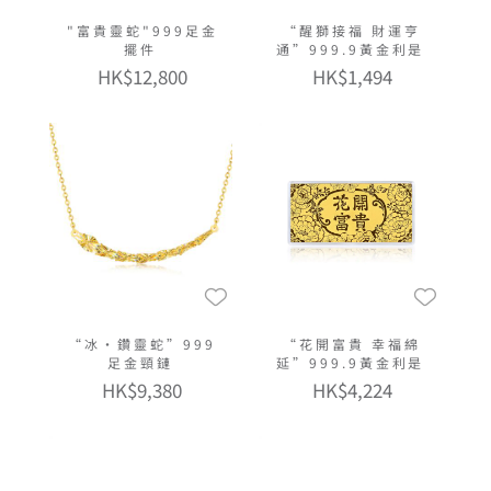
"富貴靈蛇"999足金
“醒獅接福 財運亨
擺件
通”999.9黃金利是
HK$12,800
HK$1,494
“冰‧鑽靈蛇”999
“花開富貴 幸福綿
足金頸鏈
延”999.9黃金利是
HK$9,380
HK$4,224