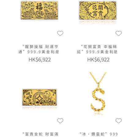
“醒獅接福 財運亨
“花開富貴 幸福綿
通”999.9黃金利是
延”999.9黃金利是
HK$6,922
HK$6,922
“富貴金蛇 財富滿
“冰‧鑽靈蛇”999