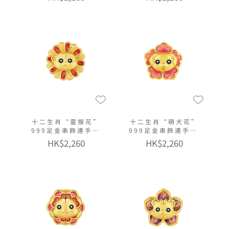
十二生肖“靈猴花”
十二生肖“萌犬花”
999足金串飾連手繩
999足金串飾連手繩
(微硬金工藝)
(微硬金工藝)
HK$2,260
HK$2,260