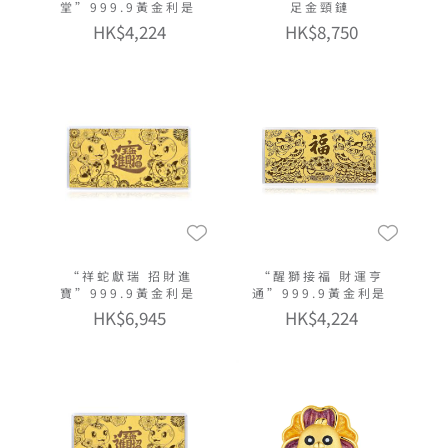
堂”999.9黃金利是
足金頸鏈
HK$4,224
HK$8,750
“祥蛇獻瑞 招財進
“醒獅接福 財運亨
寶”999.9黃金利是
通”999.9黃金利是
HK$6,945
HK$4,224