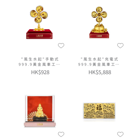
"風生水起"手動式
"風生水起"充電式
999.9黃金風車工藝
999.9黃金風車工藝
品
品
HK$928
HK$5,888