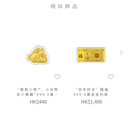
相似飾品
"輕鬆小熊™、小白熊
“百年好合”囍福
及小黃雞"999.9黃金
999.9黃金金利是
多功能金章掛飾
HK$448
HK$1,496