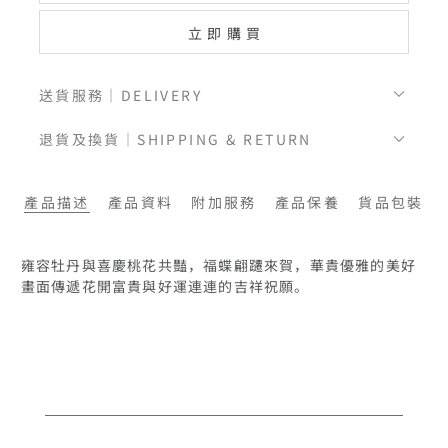
立即購買
送貨服務｜DELIVERY
退貨及換貨｜SHIPPING & RETURN
產品描述
產品資料
附加服務
產品保養
貨品包裝
雍容牡丹與喜慶桃花共豔，福蝶翩躚來賀，華貴優雅的美好