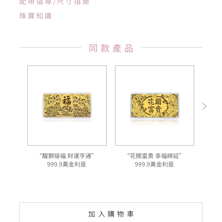
配帶指導/尺寸指南
珠寶知識
同款產品
“醒獅接福 財運亨通”
“花開富貴 幸福綿延”
999.9黃金利是
999.9黃金利是
加入購物車