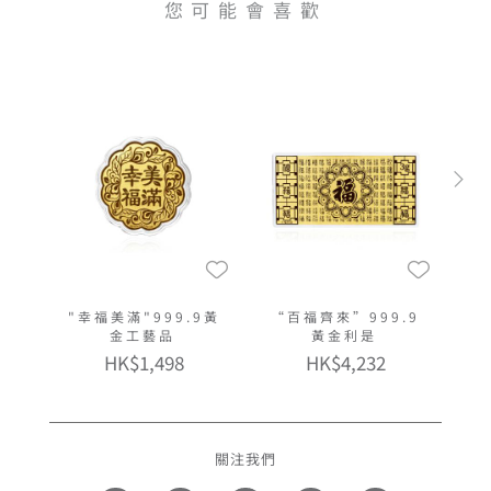
您可能會喜歡
"幸福美滿"999.9黃
“百福齊來”999.9
金工藝品
黃金利是
HK$1,498
HK$4,232
關注我們