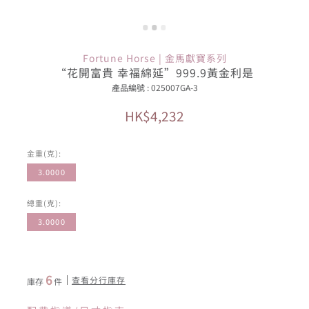
Fortune Horse | 金馬獻寶系列
“花開富貴 幸福綿延”999.9黃金利是
產品編號 : 025007GA-3
HK$4,232
金重(克):
3.0000
總重(克):
3.0000
6
查看分行庫存
庫存
件