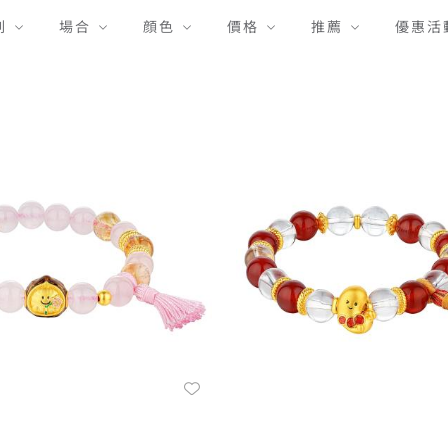
列
場合
顔色
價格
推薦
優惠活