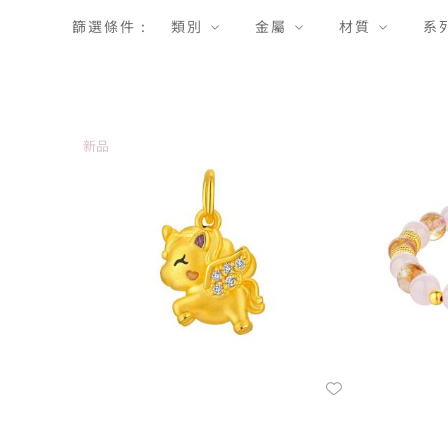
篩選條件 :
類別
金屬
材質
系
新品