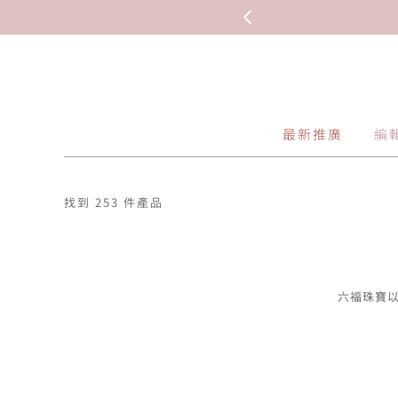
最新推廣
編
找到 253 件產品
六福珠寶以