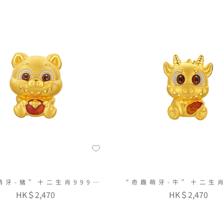
萌牙-豬”十二生肖999足
“奇趣萌牙-牛”十二生肖
金串飾連手繩
金串飾連手繩
HK＄2,470
HK＄2,470