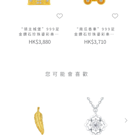
“領主城堡”999足
“南瓜香車”999足
金鑽石珍珠鎏彩串飾
金鑽石珍珠鎏彩串飾
連手繩
連手繩
HK$3,880
HK$3,710
您可能會喜歡