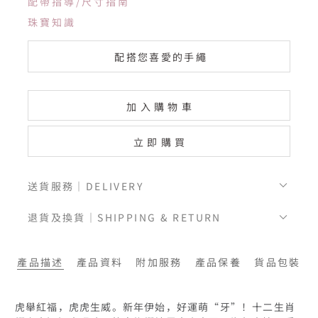
配帶指導/尺寸指南
珠寶知識
配搭您喜愛的手繩
加入購物車
立即購買
送貨服務｜DELIVERY
退貨及換貨｜SHIPPING & RETURN
產品描述
產品資料
附加服務
產品保養
貨品包裝
虎舉紅福，虎虎生威。新年伊始，好運萌“牙”！十二生肖