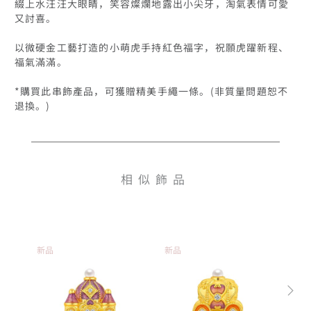
綴上水汪汪大眼睛，笑容燦爛地露出小尖牙，淘氣表情可愛
又討喜。

以微硬金工藝打造的小萌虎手持紅色福字，祝願虎躍新程、
福氣滿滿。

*購買此串飾產品，可獲贈精美手繩一條。(非質量問題恕不
退換。)
相似飾品
新品
新品