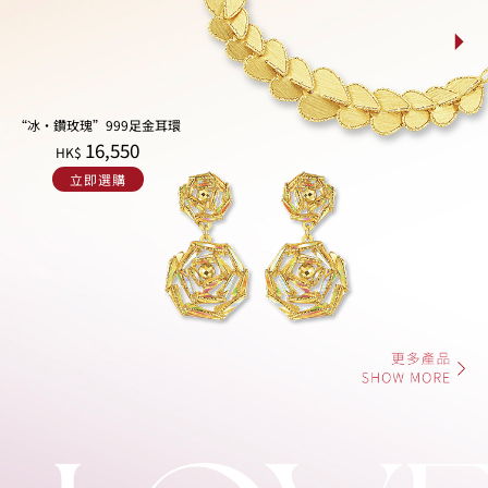
“冰‧鑽玫瑰”999足金耳環
16,550
HK$
立即選購