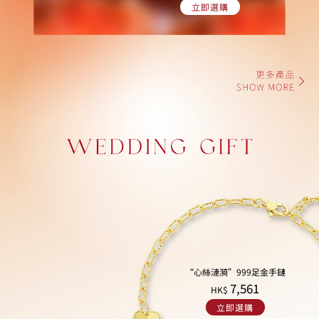
立即選購
“心絲漣漪”999足金手鏈
7,561
HK$
立即選購