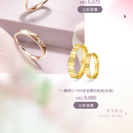
6,670
HK$
立即選購
"一鍵傾心"999足金鑽石對戒(女戒)
9,880
HK$
立即選購