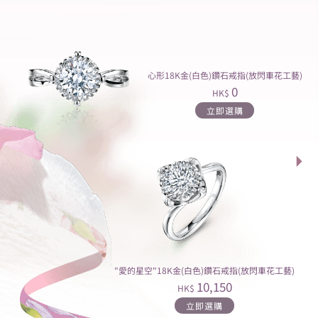
心形18K金(白色)鑽石戒指(放閃車花工藝)
0
HK$
立即選購
"愛的星空"18K金(白色)鑽石戒指(放閃車花工藝)
10,150
HK$
立即選購