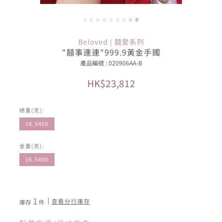
Beloved | 囍愛系列
"囍事連連"999.9黃金手鐲
產品編號 : 020906AA-B
HK$23,812
總重(克):
16.5400
金重(克):
16.5400
1
查看分行庫存
庫存
件