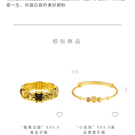
相似飾品
熱賣
“龍鳳合囍”999.9
“小金珠”999.9黃
黃金手鐲
金寶寶手鐲