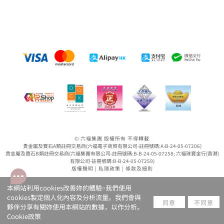
© 六福集團 版權所有 不得轉載
貴金屬及寶石A類註冊交易商(六福電子商貿有限公司-註冊號碼:A-B-24-05-07206)
貴金屬及寶石B類註冊交易商(六福集團有限公司-註冊號碼:B-B-24-05-07258; 六福珠寶金行(香港)
有限公司-註冊號碼:B-B-24-05-07259)
版權聲明
|
私隱政策
|
條款及細則
本網站利用cookies改善妳的體驗￮我們使用
cookies製定個人化內容及分析流量。我們會與
同意
不同意
夥伴分享有關妳使用本網站的數據，以作分析。
Cookie政策