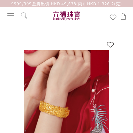
9999/999金賣出價 HKD 49,638(両)| HKD 1,326.2(克)