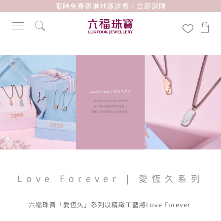
限時免費香港地區送貨｜立即選購
Love Forever | 愛恆久系列
六福珠寶「愛恆久」系列以精緻工藝將Love Forever 
雋永的愛意融入多款情侶首飾之中，包括情侶對戒、情