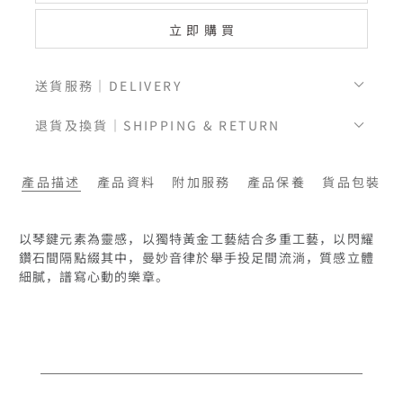
立即購買
送貨服務｜DELIVERY
退貨及換貨｜SHIPPING & RETURN
產品描述
產品資料
附加服務
產品保養
貨品包裝
以琴鍵元素為靈感，以獨特黃金工藝結合多重工藝，以閃耀
鑽石間隔點綴其中，曼妙音律於舉手投足間流淌，質感立體
細膩，譜寫心動的樂章。
