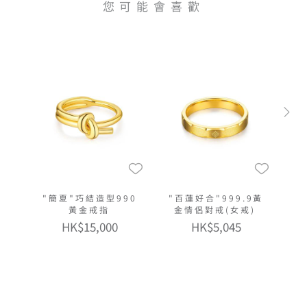
您可能會喜歡
"簡夏"巧結造型990
"百蓮好合"999.9黃
黃金戒指
金情侶對戒(女戒)
HK$15,000
HK$5,045