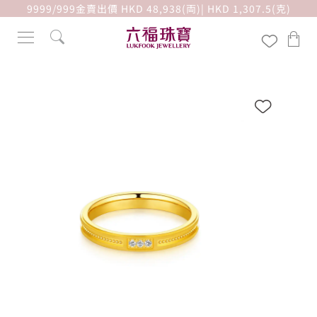
9999/999金賣出價 HKD 48,938(両)| HKD 1,307.5(克)