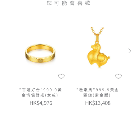
您可能會喜歡
"百蓮好合"999.9黃
"墩墩馬"999.9黃金
金情侶對戒(女戒)
頸鏈(素金版)
HK$4,976
HK$13,408