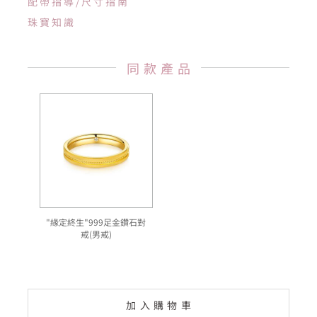
配帶指導/尺寸指南
珠寶知識
同款產品
"緣定終生"999足金鑽石對
戒(男戒)
加入購物車