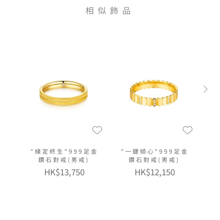
相似飾品
"緣定終生"999足金
"一鍵傾心"999足金
鑽石對戒(男戒)
鑽石對戒(男戒)
HK$13,750
HK$12,150