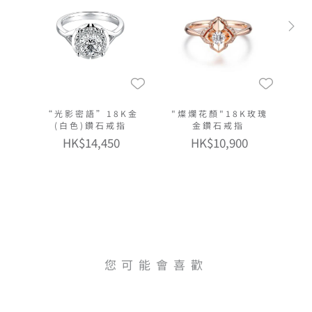
“光影密語”18K金
"燦爛花顏"18K玫瑰
(白色)鑽石戒指
金鑽石戒指
HK$14,450
HK$10,900
您可能會喜歡