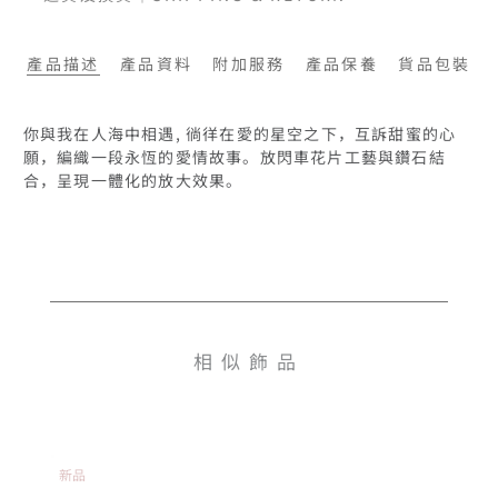
產品描述
產品資料
附加服務
產品保養
貨品包裝
你與我在人海中相遇, 徜徉在愛的星空之下，互訴甜蜜的心
願，編織一段永恆的愛情故事。放閃車花片工藝與鑽石結
相似飾品
新品