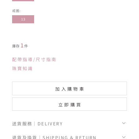
戒圈:
13
1
庫存
件
配帶指導/尺寸指南
珠寶知識
加入購物車
立即購買
送貨服務｜DELIVERY
退貨及換貨｜SHIPPING & RETURN