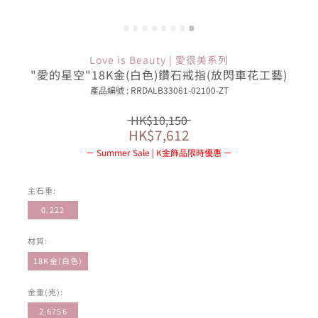
Love is Beauty | 愛很美系列
"愛的星空"18K金(白色)鑽石戒指(放閃車花工藝)
產品編號 : RRDALB33061-02100-ZT
HK$10,150
HK$7,612
Summer Sale | K金飾品限時優惠
主石重:
0.222
材質:
18K金(白色)
金重(克):
2.6756