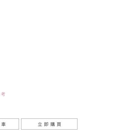
參考
物車
立即購買