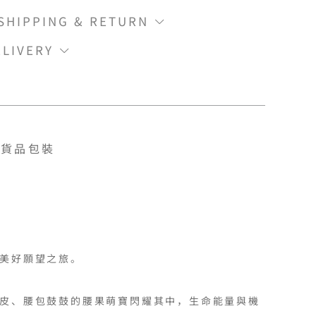
IPPING & RETURN
LIVERY
貨品包裝
美好願望之旅。

皮、腰包鼓鼓的腰果萌寶閃耀其中，生命能量與機