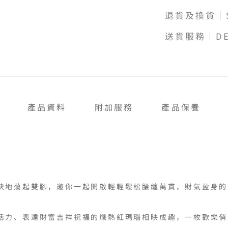
退貨及換貨｜SH
送貨服務｜DE
產品資料
附加服務
產品保養
快地蕩起雙腳，邀你一起開啟輕輕鬆松腰纏萬貫，財氣盈身的
活力、表達財富吉祥祝福的熾熱紅瑪瑙相映成趣，一枚歡樂俏