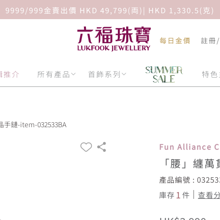
9999/999金賣出價 HKD 49,799(両)| HKD 1,330.5(克)
每日金價
註冊
輯推介
所有產品
首飾系列
特色
-item-032533BA
Fun Alliance
「腰」纏萬
產品編號 : 03253
1
庫存
件
查看