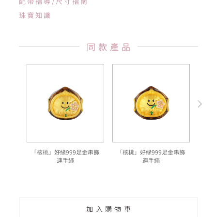
配帶指導/尺寸指南
珠寶知識
同款產品
「核桃」好緣999足金串飾
「核桃」好緣999足金串飾
「
連手繩
連手繩
加入購物車