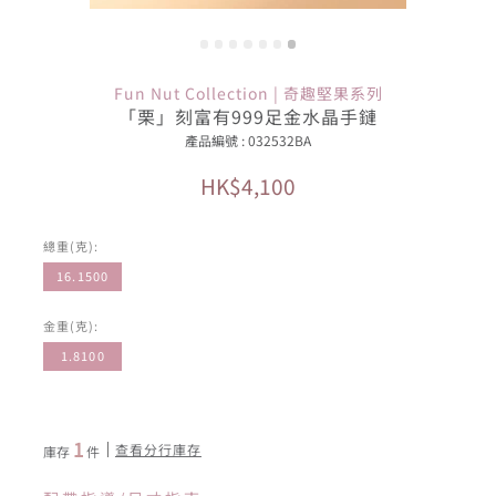
Fun Nut Collection | 奇趣堅果系列
「栗」刻富有999足金水晶手鏈
產品編號 : 032532BA
HK$4,100
總重(克):
16.1500
金重(克):
1.8100
1
查看分行庫存
庫存
件