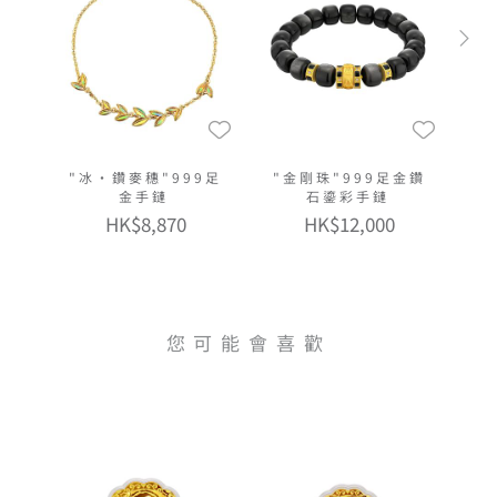
"冰‧鑽麥穗"999足
"金剛珠"999足金鑽
金手鏈
石鎏彩手鏈
HK$8,870
HK$12,000
您可能會喜歡