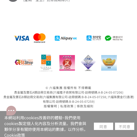
© 六福集團 版權所有 不得轉載
貴金屬及寶石A類註冊交易商(六福電子商貿有限公司-註冊號碼:A-B-24-05-07206)
貴金屬及寶石B類註冊交易商(六福集團有限公司-註冊號碼:B-B-24-05-07258; 六福珠寶金行(香港)
有限公司-註冊號碼:B-B-24-05-07259)
版權聲明
|
私隱政策
|
條款及細則
本網站利用cookies改善妳的體驗￮我們使用
cookies製定個人化內容及分析流量。我們會與
同意
不同意
夥伴分享有關妳使用本網站的數據，以作分析。
Cookie政策