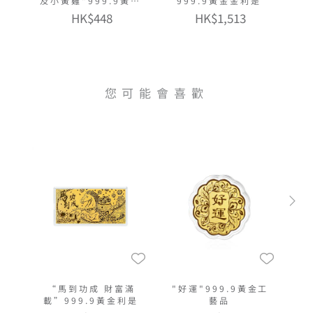
及小黃雞"999.9黃金
999.9黃金金利是
多功能金章掛飾
HK$448
HK$1,513
您可能會喜歡
“馬到功成 財富滿
"好運"999.9黃金工
載”999.9黃金利是
藝品