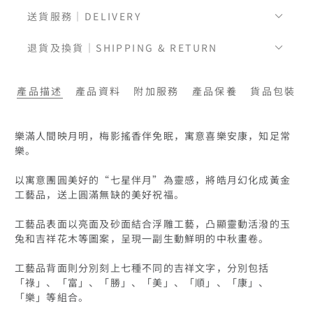
送貨服務｜DELIVERY
退貨及換貨｜SHIPPING & RETURN
產品描述
產品資料
附加服務
產品保養
貨品包裝
樂滿人間映月明，梅影搖香伴免眠，寓意喜樂安康，知足常
樂。

以寓意團圓美好的“七星伴月”為靈感，將皓月幻化成黃金
工藝品，送上圓滿無缺的美好祝福。

工藝品表面以亮面及砂面結合浮雕工藝，凸顯靈動活潑的玉
兔和吉祥花木等圖案，呈現一副生動鮮明的中秋畫卷。

工藝品背面則分別刻上七種不同的吉祥文字，分別包括
「祿」、「富」、「勝」、「美」、「順」、「康」、
「樂」等組合。
