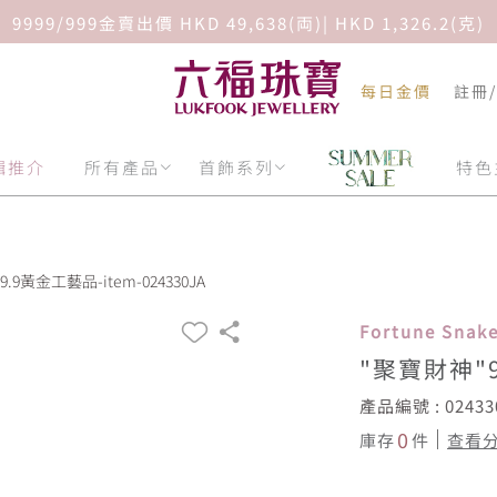
9999/999金賣出價 HKD 49,638(両)| HKD 1,326.2(克)
每日金價
註冊
輯推介
所有產品
首飾系列
特色
.9黃金工藝品-item-024330JA
Fortune Sna
"聚寶財神"
產品編號 : 02433
0
庫存
件
查看