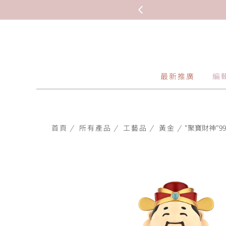
最新推廣
編
首頁
/
所有產品
/
工藝品
/
黃金
/
"聚寶財神"999