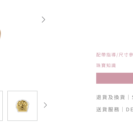
配帶指導/尺寸
珠寶知識
退貨及換貨｜SH
送貨服務｜DE