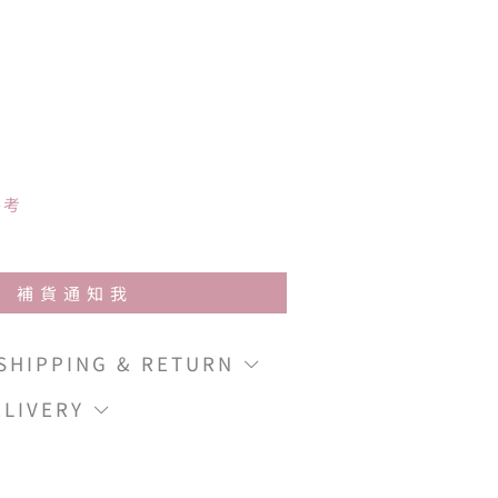
參考
補貨通知我
IPPING & RETURN
LIVERY