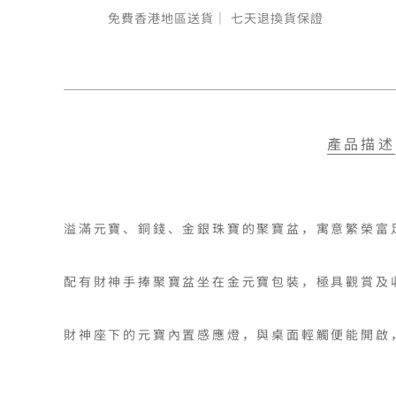
免費香港地區送貨｜
七天退換貨保證
產品描述
溢滿元寶、銅錢、金銀珠寶的聚寶盆，寓意繁榮富足
配有財神手捧聚寶盆坐在金元寶包裝，極具觀賞及收