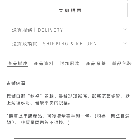
立即購買
送貨服務｜DELIVERY
退貨及換貨｜SHIPPING & RETURN
產品描述
產品資料
附加服務
產品保養
貨品包裝
吉獅納福

舞獅口銜“納福”卷軸，墨綠琺瑯襯底，彰顯沉著睿智，獻
上納福添財、健康平安的祝福。

*購買此串飾產品，可獲贈精美手繩一條。(均碼，無法自選