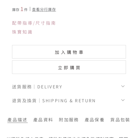
1
查看分行庫存
庫存
件
配帶指導/尺寸指南
珠寶知識
加入購物車
立即購買
送貨服務｜DELIVERY
退貨及換貨｜SHIPPING & RETURN
產品描述
產品資料
附加服務
產品保養
貨品包裝