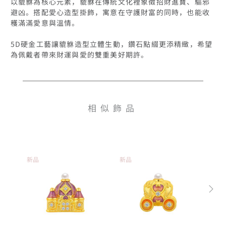
以貔貅為核心元素，貔貅在傳統文化裡象徵招財進寶、驅邪
避凶。搭配愛心造型掛飾，寓意在守護財富的同時，也能收
穫滿滿愛意與溫情。

5D硬金工藝讓貔貅造型立體生動，鑽石點綴更添精緻，希望
相似飾品
新品
新品