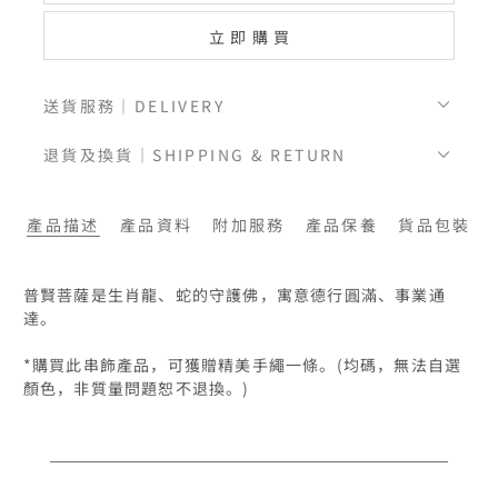
立即購買
送貨服務｜DELIVERY
退貨及換貨｜SHIPPING & RETURN
產品描述
產品資料
附加服務
產品保養
貨品包裝
普賢菩薩是生肖龍、蛇的守護佛，寓意德行圓滿、事業通
達。

*購買此串飾產品，可獲贈精美手繩一條。(均碼，無法自選
顏色，非質量問題恕不退換。)