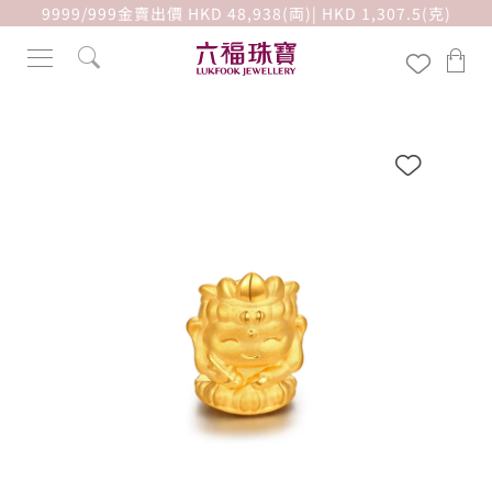
9999/999金賣出價 HKD 48,938(両)| HKD 1,307.5(克)