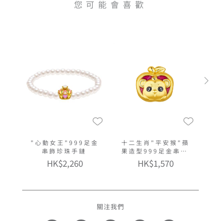
您可能會喜歡
"心動女王"999足金
十二生肖"平安猴"蘋
串飾珍珠手鏈
果造型999足金串飾
連手繩(微硬金工藝)
HK$2,260
HK$1,570
關注我們