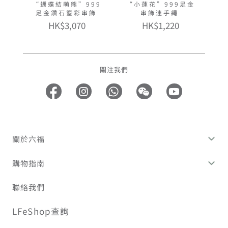
“蝴蝶結萌熊”999
“小蓮花”999足金
足金鑽石鎏彩串飾
串飾連手繩
HK$3,070
HK$1,220
關注我們
關於六福
購物指南
聯絡我們
LFeShop查詢