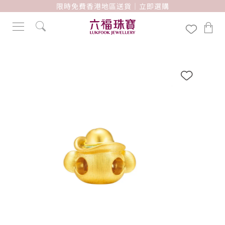
限時免費香港地區送貨｜立即選購