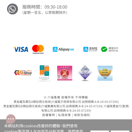
服務時間：09:30-18:00
(星期一至五，公眾假期除外)
© 六福集團 版權所有 不得轉載
貴金屬及寶石A類註冊交易商(六福電子商貿有限公司-註冊號碼:A-B-24-05-07206)
貴金屬及寶石B類註冊交易商(六福集團有限公司-註冊號碼:B-B-24-05-07258; 六福珠寶金行(香港)
有限公司-註冊號碼:B-B-24-05-07259)
版權聲明
|
私隱政策
|
條款及細則
本網站利用cookies改善妳的體驗￮我們使用
cookies製定個人化內容及分析流量。我們會與