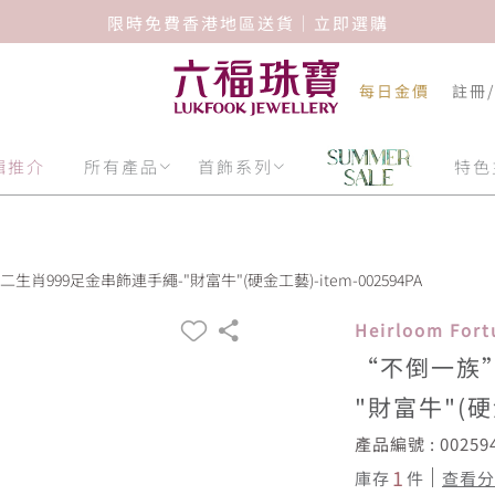
限時免費香港地區送貨｜立即選購
每日金價
註冊
輯推介
所有產品
首飾系列
特色
肖999足金串飾連手繩-"財富牛"(硬金工藝)-item-002594PA
Heirloom Fo
“不倒一族”
"財富牛"(
產品編號 : 00259
1
庫存
件
查看分