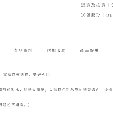
退貨及換貨｜SH
送貨服務｜DE
產品資料
附加服務
產品保養
，寓意持運到來，美好永駐。

面形成對比，加持立體感；以琺瑯色彩為簡約造型增色，令造
題恕不退換。)
