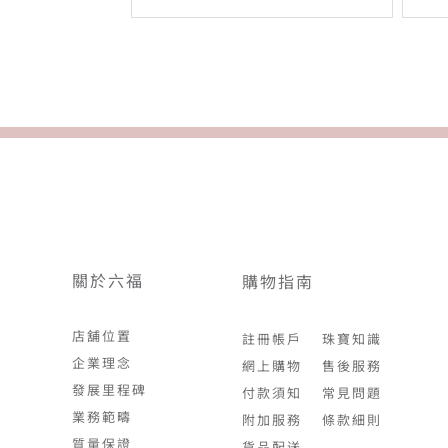
關於六福
購物指南
店舖位置
註冊帳戶
珠寶知識
企業理念
網上購物
售後服務
發展里程碑
付款須知
常見問題
業務範疇
附加服務
條款細則
質量保證
貨品配送