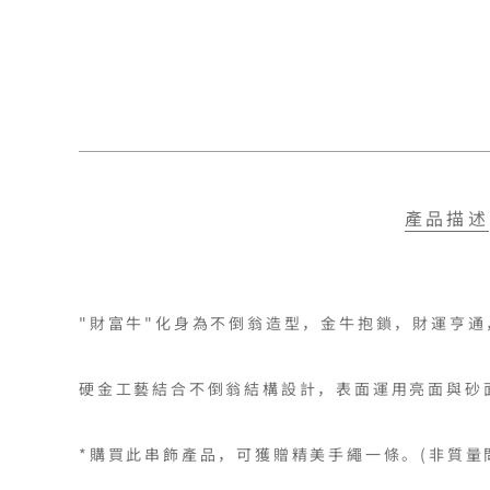
產品描述
"財富牛"化身為不倒翁造型，金牛抱鎖，財運亨通
硬金工藝結合不倒翁結構設計，表面運用亮面與砂
*購買此串飾產品，可獲贈精美手繩一條。(非質量問