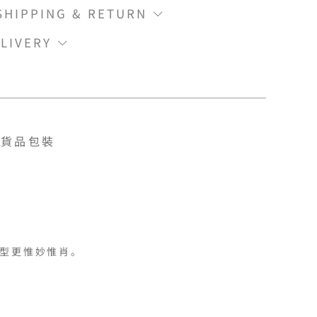
IPPING & RETURN
LIVERY
貨品包裝
型更惟妙惟肖。
