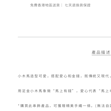
免費香港地區送貨｜
七天退換貨保證
產品描述
小木馬造型可愛，搭配愛心和金錢，既傳統又現代，
用足金小木馬象徵“馬上有錢”，愛心代表“馬上
*購買此串飾產品，可獲贈精美手繩一條。(無法自