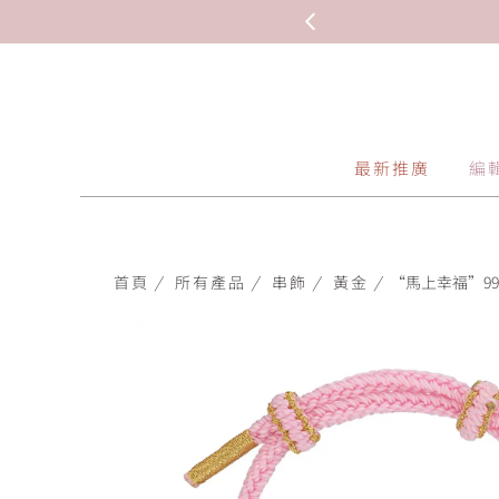
最新推廣
編
首頁
/
所有產品
/
串飾
/
黃金
/
“馬上幸福”999