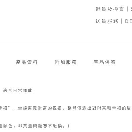
退貨及換貨｜SH
送貨服務｜DE
產品資料
附加服務
產品保養
適合日常佩戴。

幸福”，金錢寓意財富的祝福，整體傳遞出對財富和幸福的雙
選顏色，非質量問題恕不退換。)