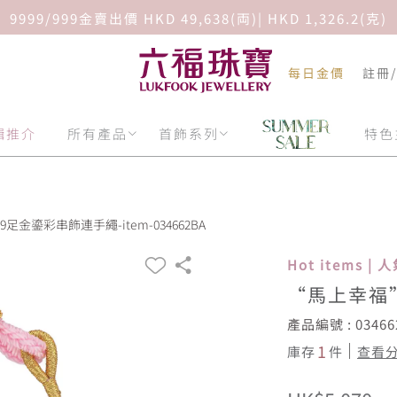
9999/999金賣出價 HKD 49,638(両)| HKD 1,326.2(克)
每日金價
註冊
輯推介
所有產品
首飾系列
特色
足金鎏彩串飾連手繩-item-034662BA
Hot items |
“馬上幸福
產品編號 : 03466
1
庫存
件
查看