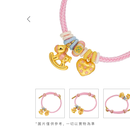
*圖片僅供參考, 一切以實物為準