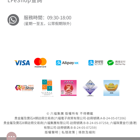
LFeShop查詢
服務時間：09:30-18:00
(星期一至五，公眾假期除外)
© 六福集團 版權所有 不得轉載
貴金屬及寶石A類註冊交易商(六福電子商貿有限公司-註冊號碼:A-B-24-05-07206)
貴金屬及寶石B類註冊交易商(六福集團有限公司-註冊號碼:B-B-24-05-07258; 六福珠寶金行(香港)
有限公司-註冊號碼:B-B-24-05-07259)
版權聲明
|
私隱政策
|
條款及細則