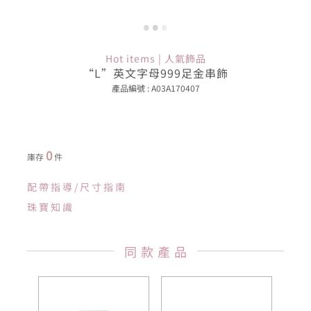
Hot items | 人氣飾品
“L”英文字母999足金串飾
產品編號 : A03A170407
0
庫存
件
配帶指導/尺寸指南
珠寶知識
同款產品