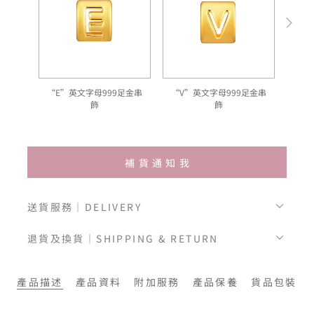
“E”英文字母999足金串
“V”英文字母999足金串
“
飾
飾
補貨通知我
送貨服務｜DELIVERY
退貨及換貨｜SHIPPING & RETURN
產品描述
產品資料
附加服務
產品保養
貨品包裝