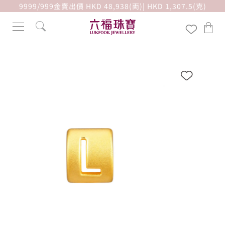
9999/999金賣出價 HKD 48,938(両)| HKD 1,307.5(克)