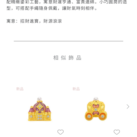
配精緻鎏彩工藝，寓意財運亨通、富貴連綿。小巧圓潤的造
型，可搭配手繩隨身佩戴，讓財氣時刻相伴。

寓意：招財進寶，財源滾滾
相似飾品
新品
新品