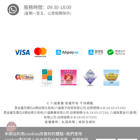
服務時間：09:30-18:00
(星期一至五，公眾假期除外)
© 六福集團 版權所有 不得轉載
貴金屬及寶石A類註冊交易商(六福電子商貿有限公司-註冊號碼:A-B-24-05-07206)
貴金屬及寶石B類註冊交易商(六福集團有限公司-註冊號碼:B-B-24-05-07258; 六福珠寶金行(香港)
有限公司-註冊號碼:B-B-24-05-07259)
版權聲明
|
私隱政策
|
條款及細則
本網站利用cookies改善妳的體驗￮我們使用
cookies製定個人化內容及分析流量。我們會與