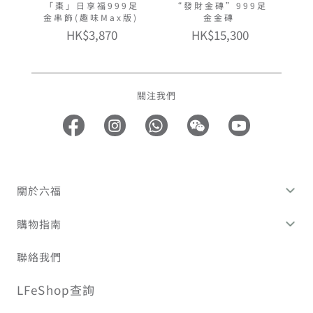
「棗」日享福999足
“發財金磚”999足
金串飾(趣味Max版)
金金磚
HK$3,870
HK$15,300
關注我們
關於六福
購物指南
聯絡我們
LFeShop查詢