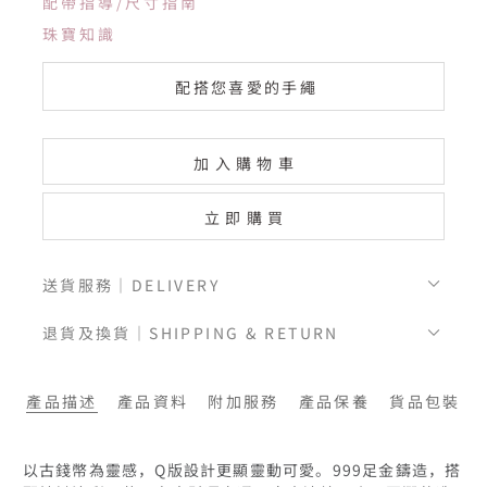
配帶指導/尺寸指南
珠寶知識
配搭您喜愛的手繩
加入購物車
立即購買
送貨服務｜DELIVERY
退貨及換貨｜SHIPPING & RETURN
產品描述
產品資料
附加服務
產品保養
貨品包裝
以古錢幣為靈感，Q版設計更顯靈動可愛。999足金鑄造，搭