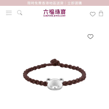
限時免費香港地區送貨｜立即選購