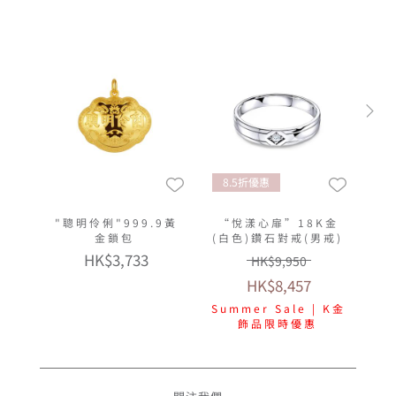
8.5折優惠
"聰明伶俐"999.9黃
“悅漾心扉”18K金
金鎖包
(白色)鑽石對戒(男戒)
HK$3,733
HK$9,950
HK$8,457
Summer Sale | K金
飾品限時優惠