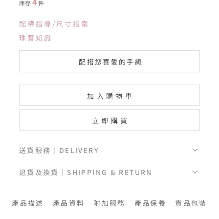
4
庫存
件
配帶指導/尺寸指南
珠寶知識
配搭您喜愛的手繩
加入購物車
立即購買
送貨服務｜DELIVERY
退貨及換貨｜SHIPPING & RETURN
產品描述
產品資料
附加服務
產品保養
貨品包裝