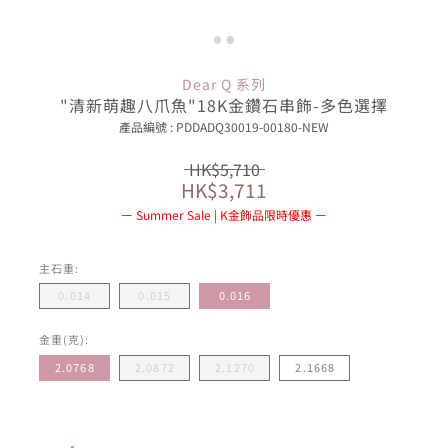
Dear Q 系列
"清新萌趣八爪魚"18K金鑽石串飾-多色選擇
產品編號 : PDDADQ30019-00180-NEW
HK$5,710
HK$3,711
Summer Sale | K金飾品限時優惠
主石重:
0.014
0.015
0.016
金重(克):
2.0768
2.0872
2.1270
2.1668