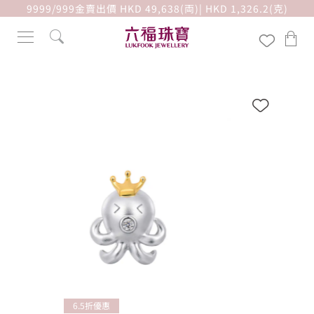
9999/999金賣出價 HKD 49,638(両)| HKD 1,326.2(克)
6.5折優惠