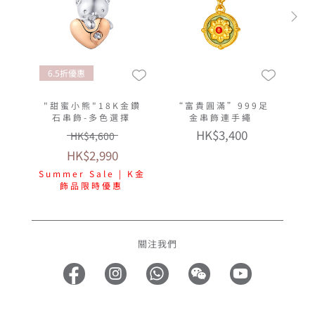
6.5折優惠
"甜蜜小熊"18K金鑽
“富貴圓滿”999足
石串飾-多色選擇
金串飾連手繩
HK$3,400
HK$4,600
HK$2,990
Summer Sale | K金
飾品限時優惠
關注我們