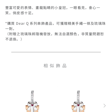
豐富可愛的表情、畫龍點睛的小皇冠，一眼看見，會心一
笑，俏皮感十足。

*購買 Dear Q 系列串飾產品，可獲贈精美手繩一條及琉璃珠
一對。

（附贈之琉璃珠將隨機發放，無法自選顏色，非質量問題恕
不退換。）
相似飾品