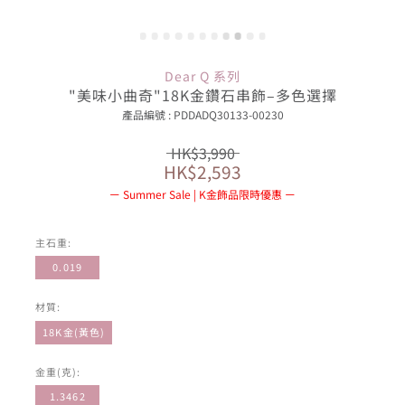
Dear Q 系列
"美味小曲奇"18K金鑽石串飾–多色選擇
產品編號 : PDDADQ30133-00230
HK$3,990
HK$2,593
Summer Sale | K金飾品限時優惠
主石重:
0.019
材質:
18K金(黃色)
金重(克):
1.3462