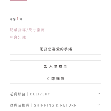
1
庫存
件
配帶指導/尺寸指南
珠寶知識
配搭您喜愛的手繩
加入購物車
立即購買
送貨服務｜DELIVERY
退貨及換貨｜SHIPPING & RETURN