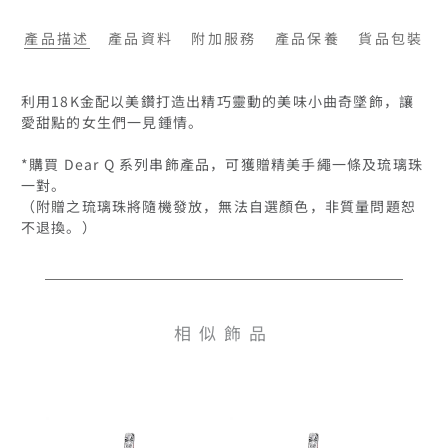
產品描述
產品資料
附加服務
產品保養
貨品包裝
利用18K金配以美鑽打造出精巧靈動的美味小曲奇墜飾，讓
愛甜點的女生們一見鍾情。

*購買 Dear Q 系列串飾產品，可獲贈精美手繩一條及琉璃珠
一對。

（附贈之琉璃珠將隨機發放，無法自選顏色，非質量問題恕
相似飾品