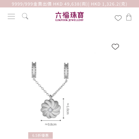
9999/999金賣出價 HKD 49,638(両)| HKD 1,326.2(克)
6.5折優惠