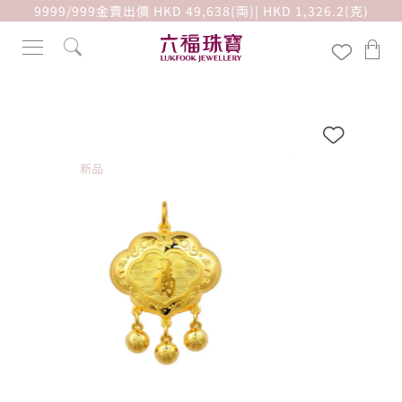
9999/999金賣出價 HKD 49,638(両)| HKD 1,326.2(克)
新品