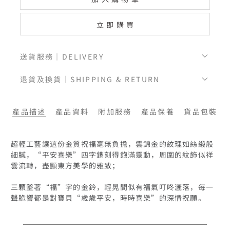
立即購買
送貨服務｜DELIVERY
退貨及換貨｜SHIPPING & RETURN
產品描述
產品資料
附加服務
產品保養
貨品包裝
超輕工藝讓這份金質祝福毫無負擔，雲錦金的紋理如絲緞般
細膩，“平安喜樂”四字鐫刻得飽滿靈動，周圍的紋飾似祥
雲流轉，盡顯東方美學的雅致；

三顆墜著“福”字的金鈴，輕晃間似有福氣叮咚灑落，每一