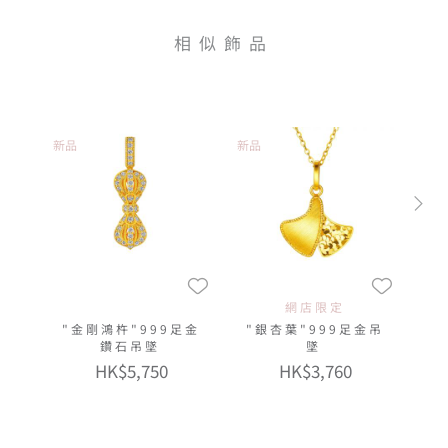
相似飾品
新品
新品
網店限定
"金剛鴻杵"999足金
"銀杏葉"999足金吊
鑽石吊墜
墜
HK$5,750
HK$3,760