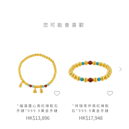
您可能會喜歡
"福滿蓮心南紅綠鬆石
"祥瑞常伴南紅綠鬆
手鏈"999.9黃金手鏈
石"999.9黃金手鏈
HK$13,896
HK$17,948