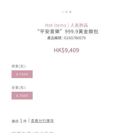
Hot items | 人氣飾品
“平安喜樂”999.9黃金鎖包
產品編號 : G16G7B0079
HK$9,409
總重(克):
6.7500
金重(克):
6.7500
1
查看分行庫存
庫存
件