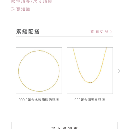
配帶指導/尺寸指南
珠寶知識
素鏈配搭
查看更多
999.9黃金水波簡珠飾頸鏈
999足金滿天星頸鏈
加入購物車