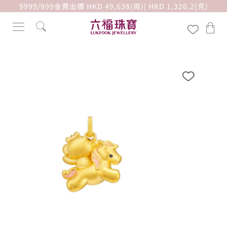
9999/999金賣出價 HKD 49,638(両)| HKD 1,326.2(克)