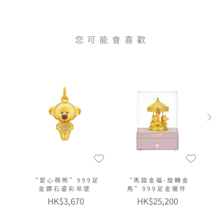
您可能會喜歡
“愛心萌熊”999足
“馬踏金福-旋轉金
金鑽石鎏彩吊墜
馬”999足金擺件
HK$3,670
HK$25,200