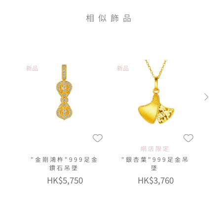
相似飾品
新品
新品
網店限定
"金剛鴻杵"999足金
"銀杏葉"999足金吊
鑽石吊墜
墜
HK$5,750
HK$3,760