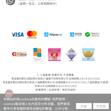
(星期一至五，公眾假期除外)
© 六福集團 版權所有 不得轉載
貴金屬及寶石A類註冊交易商(六福電子商貿有限公司-註冊號碼:A-B-24-05-07206)
貴金屬及寶石B類註冊交易商(六福集團有限公司-註冊號碼:B-B-24-05-07258; 六福珠寶金行(香港)
有限公司-註冊號碼:B-B-24-05-07259)
版權聲明
|
私隱政策
|
條款及細則
本網站利用cookies改善妳的體驗￮我們使用
cookies製定個人化內容及分析流量。我們會與
同意
不同意
夥伴分享有關妳使用本網站的數據，以作分析。