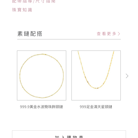
配帶指導/尺寸指南
珠寶知識
素鏈配搭
查看更多
999.9黃金水波簡珠飾頸鏈
999足金滿天星頸鏈
加入購物車