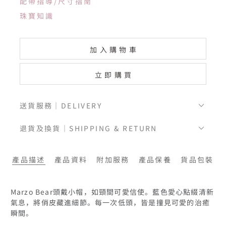
配帶指導/尺寸指南
珠寶知識
加入購物車
立即購買
送貨服務｜DELIVERY
退貨及換貨｜SHIPPING & RETURN
產品描述
產品資料
附加服務
產品保養
貨品包裝
Marzo Bear頭戴小帽，如頸間可愛信使。藍色愛心點綴清新
氣息，將俏皮藏進細節。每一次低頭，皆是撞見可愛的治癒
瞬間。