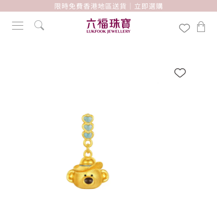
限時免費香港地區送貨｜立即選購