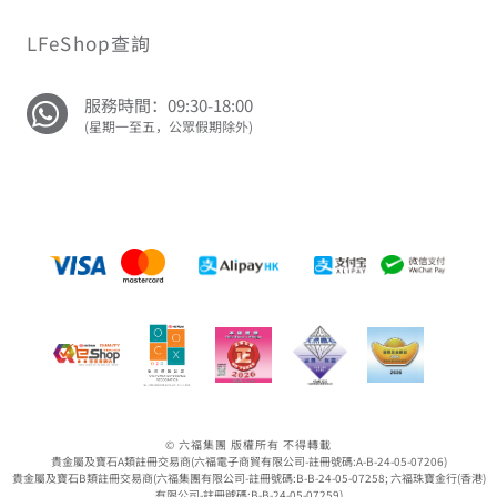
LFeShop查詢
服務時間：09:30-18:00
(星期一至五，公眾假期除外)
© 六福集團 版權所有 不得轉載
貴金屬及寶石A類註冊交易商(六福電子商貿有限公司-註冊號碼:A-B-24-05-07206)
貴金屬及寶石B類註冊交易商(六福集團有限公司-註冊號碼:B-B-24-05-07258; 六福珠寶金行(香港)
有限公司-註冊號碼:B-B-24-05-07259)