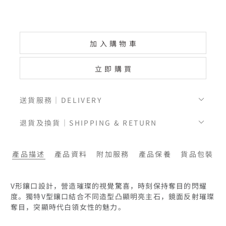
加入購物車
立即購買
送貨服務｜DELIVERY
退貨及換貨｜SHIPPING & RETURN
產品描述
產品資料
附加服務
產品保養
貨品包裝
V形鑲口設計，營造璀璨的視覺驚喜，時刻保持奪目的閃耀
度。獨特V型鑲口結合不同造型凸顯明亮主石，鏡面反射璀璨
奪目，突顯時代白領女性的魅力。