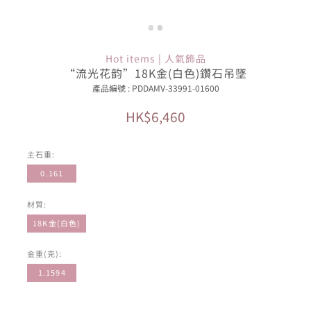
Hot items | 人氣飾品
“流光花韵”18K金(白色)鑽石吊墜
產品編號 : PDDAMV-33991-01600
HK$6,460
主石重:
0.161
材質:
18K金(白色)
金重(克):
1.1594