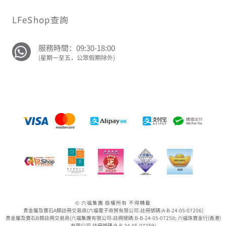
LFeShop查詢
服務時間：09:30-18:00
(星期一至五，公眾假期除外)
© 六福集團 版權所有 不得轉載
貴金屬及寶石A類註冊交易商(六福電子商貿有限公司-註冊號碼:A-B-24-05-07206)
貴金屬及寶石B類註冊交易商(六福集團有限公司-註冊號碼:B-B-24-05-07258; 六福珠寶金行(香港)
有限公司-註冊號碼:B-B-24-05-07259)