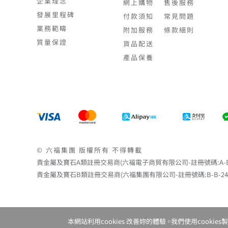
企業理念
網上購物
售後服務
發展里程碑
付款須知
常見問題
業務範疇
附加服務
條款細則
質量保證
貨品配送
產品保養
© 六福集團 版權所有 不得轉載
貴金屬及寶石A類註冊交易商(六福電子商貿有限公司-註冊號碼:A-B-24-
貴金屬及寶石B類註冊交易商(六福集團有限公司-註冊號碼:B-B-24-05-0
本網站利用cookies 改善妳的體驗 ￮我們使用coo