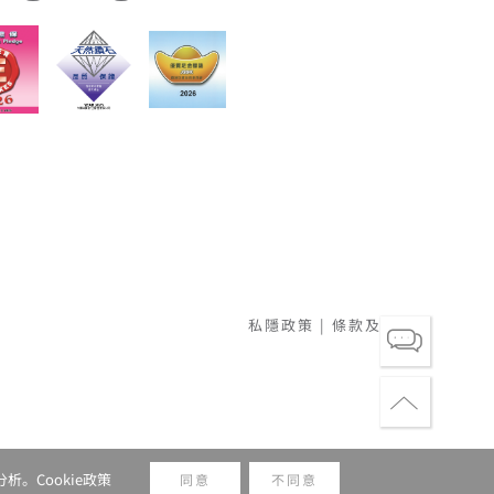
私隱政策
|
條款及細則
析。Cookie政策
同意
不同意