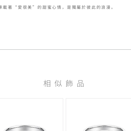
承載著“愛很美”的甜蜜心情，是獨屬於彼此的浪漫。

相似飾品