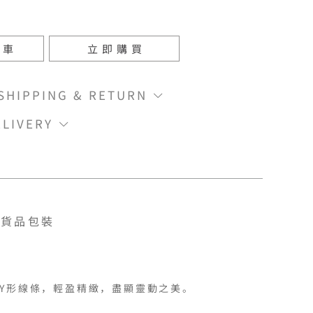
物車
立即購買
IPPING & RETURN
LIVERY
貨品包裝
形線條，輕盈精緻，盡顯靈動之美。
