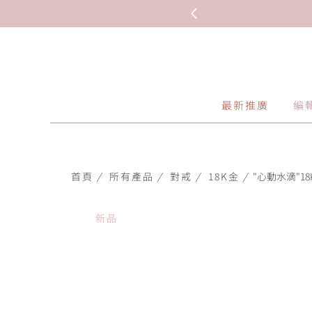
最新推廣
編
首頁
/
所有產品
/
對戒
/
18K金
/
"心動水滴"18
新品