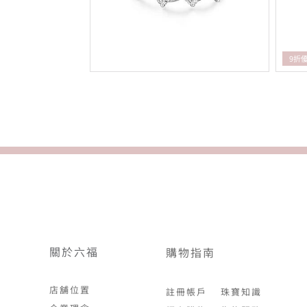
9折
關於六福
購物指南
店舖位置
註冊帳戶
珠寶知識