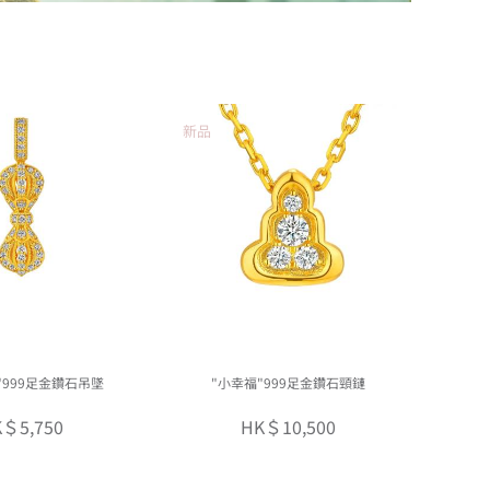
新品
"999足金鑽石吊墜
"小幸福"999足金鑽石頸鏈
＄5,750
HK＄10,500