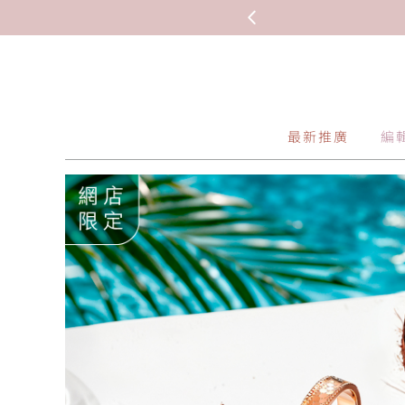
 HKD 1,309.9(克)
最新推廣
編