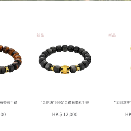
新品
新品
鑽石鎏彩手鏈
"金剛珠"999足金鑽石鎏彩手鏈
"金剛鴻杵
100
HK＄12,000
HK