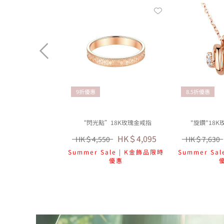
9折優惠
8.5折優惠
“閃光點”18K玫瑰金戒指
"旋鑽"18
HK＄4,095
HK＄4,550
HK＄7,630
Summer Sale | K金飾品限時
Summer Sa
優惠