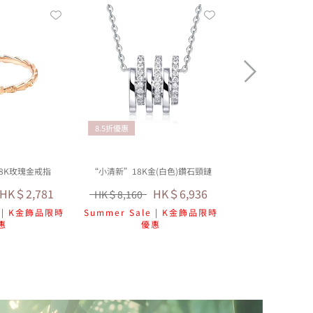
8.5折優惠
8K玫瑰金戒指
“小清新”18K金(白色)鑽石頸鏈
HK＄2,781
HK＄6,936
HK＄8,160
e | K金飾品限時
Summer Sale | K金飾品限時
惠
優惠