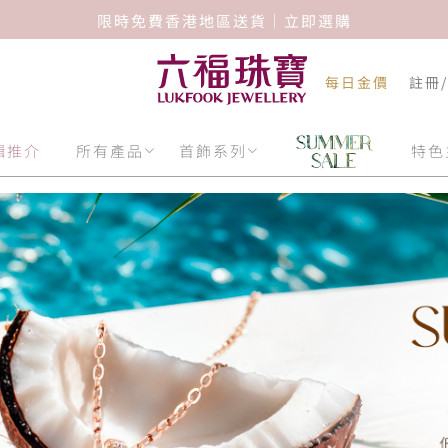
限時免費香港地區送貨｜立即選購
每日金價
註冊
輯推介
所有產品
首飾系列
特色