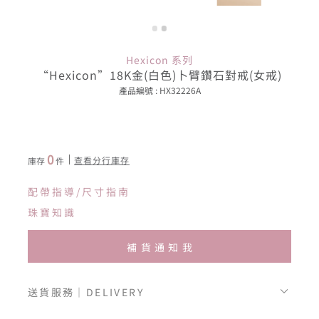
Hexicon 系列
“Hexicon”18K金(白色)卜臂鑽石對戒(女戒)
產品編號 : HX32226A
0
查看分行庫存
庫存
件
配帶指導/尺寸指南
珠寶知識
補貨通知我
送貨服務｜DELIVERY