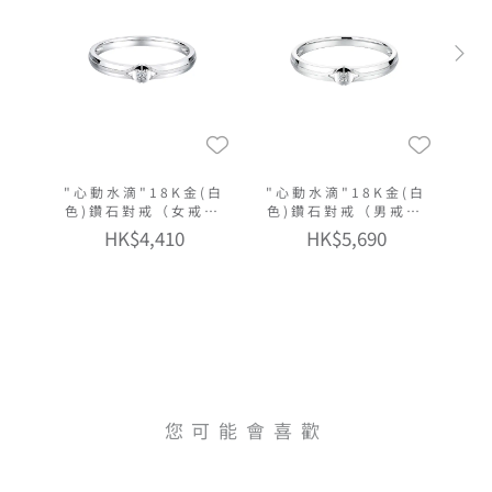
"心動水滴"18K金(白
"心動水滴"18K金(白
色)鑽石對戒（女戒窄
色)鑽石對戒（男戒窄
版）
版）
HK$4,410
HK$5,690
您可能會喜歡