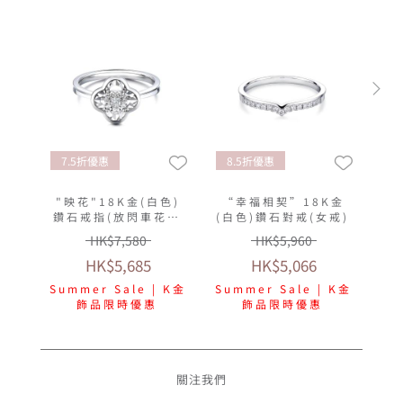
7.5折優惠
8.5折優惠
"映花"18K金(白色)
“幸福相契”18K金
鑽石戒指(放閃車花工
(白色)鑽石對戒(女戒)
藝)
HK$7,580
HK$5,960
HK$5,685
HK$5,066
Summer Sale | K金
Summer Sale | K金
飾品限時優惠
飾品限時優惠
關注我們