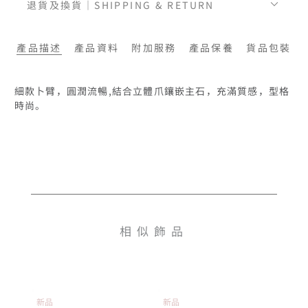
退貨及換貨｜SHIPPING & RETURN
產品描述
產品資料
附加服務
產品保養
貨品包裝
細款卜臂，圓潤流暢,結合立體爪鑲嵌主石，充滿質感，型格
時尚。
相似飾品
新品
新品