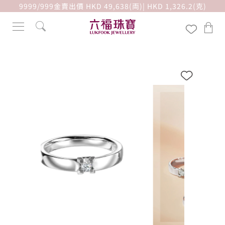
9999/999金賣出價 HKD 49,638(両)| HKD 1,326.2(克)