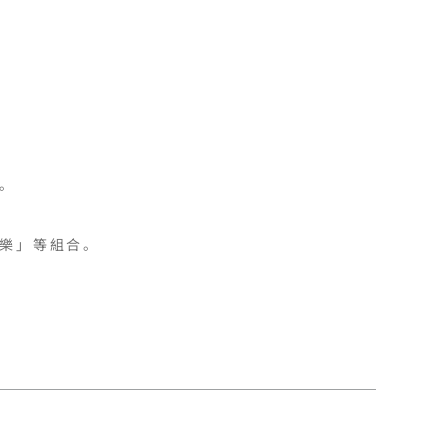


樂」等組合。
