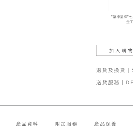
"福祿呈祥"七
金
加入購
退貨及換貨｜SH
送貨服務｜DE
產品資料
附加服務
產品保養