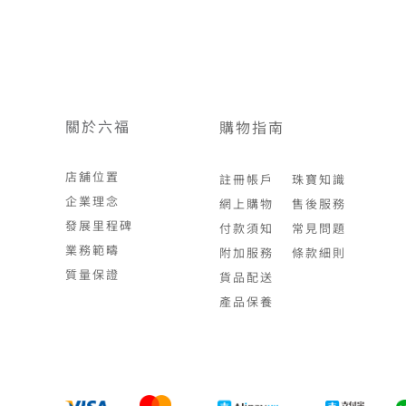
關於六福
購物指南
店舖位置
註冊帳戶
珠寶知識
企業理念
網上購物
售後服務
發展里程碑
付款須知
常見問題
業務範疇
附加服務
條款細則
質量保證
貨品配送
產品保養