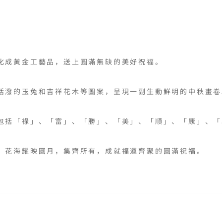


化成黃金工藝品，送上圓滿無缺的美好祝福。

活潑的玉兔和吉祥花木等圖案，呈現一副生動鮮明的中秋畫卷。
包括「祿」、「富」、「勝」、「美」、「順」、「康」、「
，花海耀映圓月，集齊所有，成就福運齊聚的圓滿祝福。