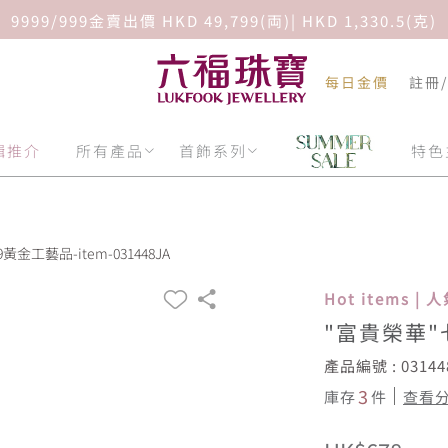
9999/999金賣出價 HKD 49,799(両)| HKD 1,330.5(克)
每日金價
註冊
輯推介
所有產品
首飾系列
特色
金工藝品-item-031448JA
Hot items |
"富貴榮華"
產品編號 : 03144
3
庫存
件
查看