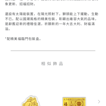
象更新、招福招財。

還設有太陽能裝置，在陽光照射下，獅頭能上下擺動，生動
不已。配以國潮風格的精美包裝，彰顯出雍容大氣的品味，
是辭舊迎新的禮贈佳選，祈願新的一年大吉大利、財福滿
溢。

相似飾品