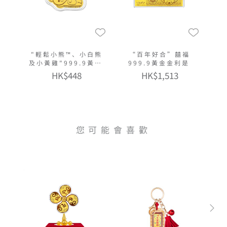
"輕鬆小熊™、小白熊
“百年好合”囍福
及小黃雞"999.9黃金
999.9黃金金利是
多功能金章掛飾
HK$448
HK$1,513
您可能會喜歡