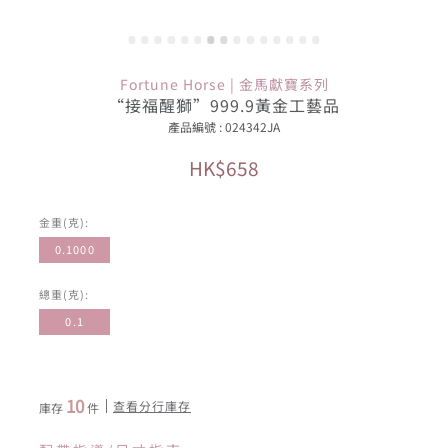
Fortune Horse | 金馬獻寶系列
“接福醒獅”999.9黃金工藝品
產品編號 : 024342JA
HK$658
金重(克):
0.1000
總重(克):
0.1
10
查看分行庫存
庫存
件