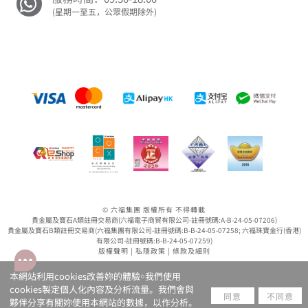
(星期一至五，公眾假期除外)
© 六福集團 版權所有 不得轉載
貴金屬及寶石A類註冊交易商(六福電子商貿有限公司-註冊號碼:A-B-24-05-07206)
貴金屬及寶石B類註冊交易商(六福集團有限公司-註冊號碼:B-B-24-05-07258; 六福珠寶金行(香港)
有限公司-註冊號碼:B-B-24-05-07259)
版權聲明
|
私隱政策
|
條款及細則
本網站利用cookies改善妳的體驗￮我們使用
cookies製定個人化內容及分析流量。我們會與
同意
不同意
夥伴分享有關妳使用本網站的數據，以作分析。