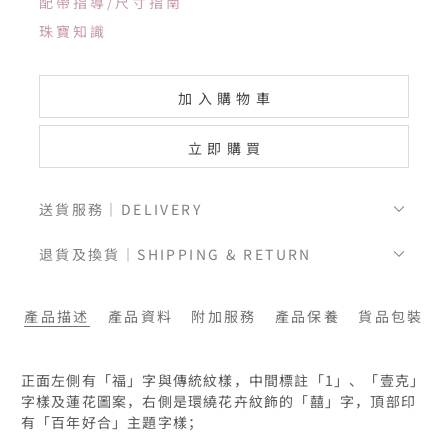
配帶指導/尺寸指南
珠寶知識
加入購物車
立即購買
送貨服務｜DELIVERY
退貨及換貨｜SHIPPING & RETURN
產品描述
產品資料
附加服務
產品保養
貨品包裝
正面左側有「福」字與傳統紋樣，中間標註「1」、「壹克」
字樣及蓮花圖案，右側是環繞花卉紋飾的「囍」字，頂部印
有「百年好合」主題字樣；
