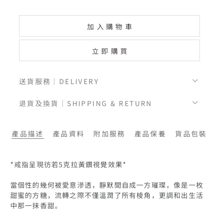
加入購物車
立即購買
送貨服務｜DELIVERY
退貨及換貨｜SHIPPING & RETURN
產品描述
產品資料
附加服務
產品保養
貨品包裝
*戒指呈現彷若5克拉黃鑽視覺效果*

當個性的幾何被愛意滲透，靜默間自成一方璀璨，像是一枚
甜蜜的方糖，流轉之際不僅溫潤了所有棱角，更調和出生活
中那一抹香甜。
