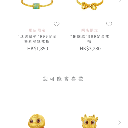
網店限定
網店限定
"迷迭薄荷"999足金
"蝴蝶結"999足金戒
鎏彩軟鏈戒指
指
HK$1,850
HK$3,280
您可能會喜歡