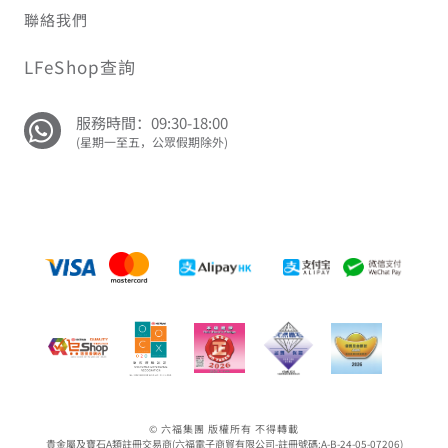
聯絡我們
LFeShop查詢
服務時間：09:30-18:00
(星期一至五，公眾假期除外)
© 六福集團 版權所有 不得轉載
貴金屬及寶石A類註冊交易商(六福電子商貿有限公司-註冊號碼:A-B-24-05-07206)