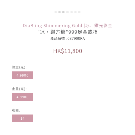
DiaBling Shimmering Gold |冰．鑽光影金
"冰·鑽方糖"999足金戒指
產品編號 : 037900RA
HK$11,800
總重(克):
4.9900
金重(克):
4.9900
戒圈:
14