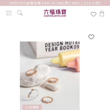
9999/999金賣出價 HKD 49,388(両)| HKD 1,319.5(克)
6.5折優惠