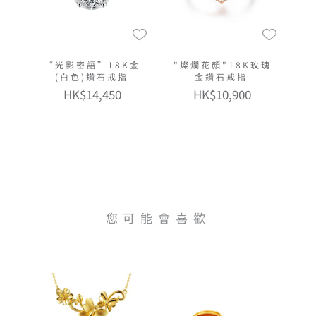
“光影密語”18K金
"燦爛花顏"18K玫瑰
(白色)鑽石戒指
金鑽石戒指
HK$14,450
HK$10,900
您可能會喜歡