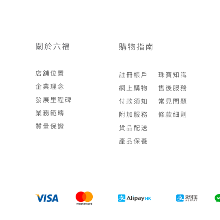
關於六福
購物指南
店舖位置
註冊帳戶
珠寶知識
企業理念
網上購物
售後服務
發展里程碑
付款須知
常見問題
業務範疇
附加服務
條款細則
質量保證
貨品配送
產品保養