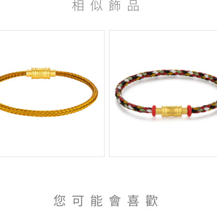
相似飾品
您可能會喜歡