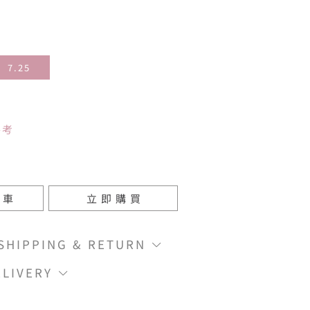
7.25
參考
物車
立即購買
IPPING & RETURN
LIVERY