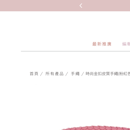
最新推廣
編
首頁
/
所有產品
/
手繩
/
時尚金扣皮質手繩(粉紅色)-i