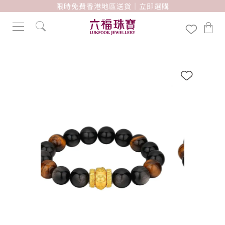
限時免費香港地區送貨｜立即選購