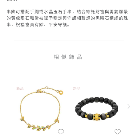
串飾可搭配手繩或水晶玉石手串，結合寄託財富與勇氣願景
的黃虎眼石和常被賦予穩定與守護相聯想的黑曜石構成的珠
串，祝福富貴有餘、平安守護。
相似飾品
新品
新品