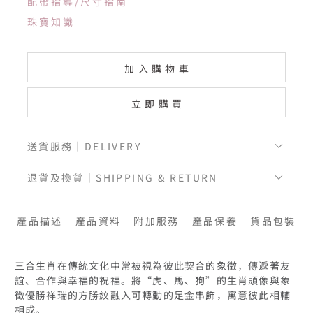
配帶指導/尺寸指南
珠寶知識
加入購物車
立即購買
送貨服務｜DELIVERY
退貨及換貨｜SHIPPING & RETURN
產品描述
產品資料
附加服務
產品保養
貨品包裝
三合生肖在傳統文化中常被視為彼此契合的象徵，傳遞著友
誼、合作與幸福的祝福。將“虎、馬、狗”的生肖頭像與象
徵優勝祥瑞的方勝紋融入可轉動的足金串飾，寓意彼此相輔
相成。
