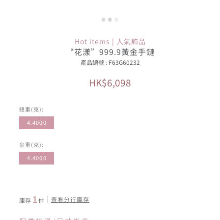
Hot items | 人氣飾品
“花漾”999.9黃金手鏈
產品編號 : F63G60232
HK$6,098
總重(克):
4.4000
金重(克):
4.4000
1
查看分行庫存
庫存
件