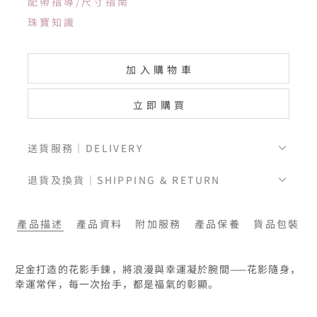
配帶指導/尺寸指南
珠寶知識
加入購物車
立即購買
送貨服務｜DELIVERY
退貨及換貨｜SHIPPING & RETURN
產品描述
產品資料
附加服務
產品保養
貨品包裝
足金打造的花影手鍊，將浪漫與幸運凝於腕間——花影隨身，
幸運常伴，每一次抬手，都是福氣的彰顯。