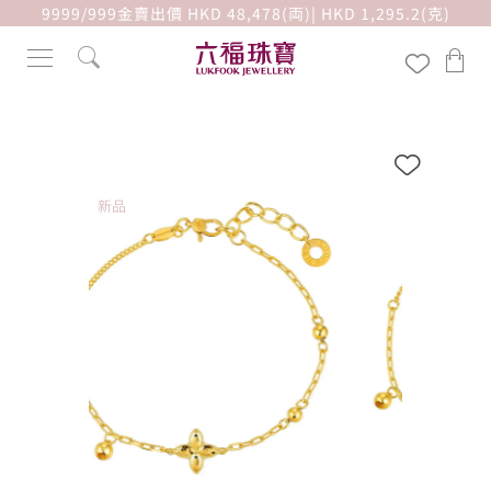
9999/999金賣出價 HKD 48,478(両)| HKD 1,295.2(克)
新品